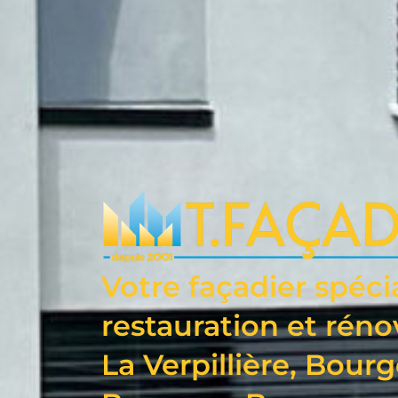
Votre façadier spéci
restauration et réno
La Verpillière, Bourg