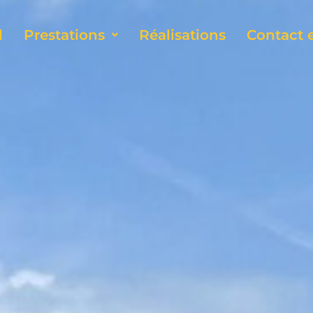
l
Prestations
Réalisations
Contact e