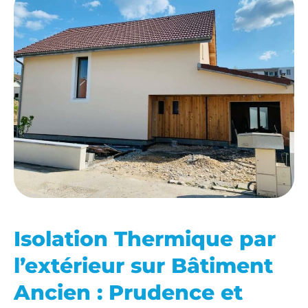
Isolation Thermique par
l’extérieur sur Bâtiment
Ancien : Prudence et