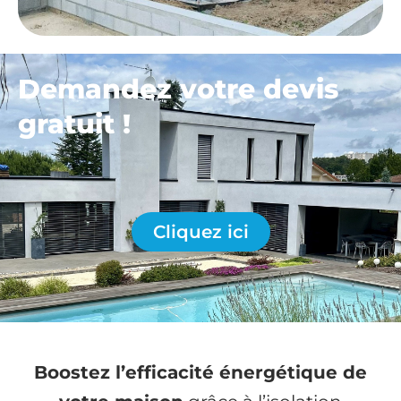
Demandez votre devis
gratuit !
Cliquez ici
Boostez l’efficacité énergétique de