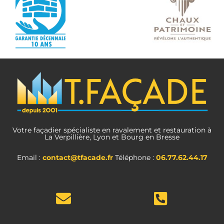
Votre façadier spécialiste en ravalement et restauration à
La Verpillière, Lyon et Bourg en Bresse
Email :
contact@tfacade.fr
Téléphone :
06.77.62.44.17